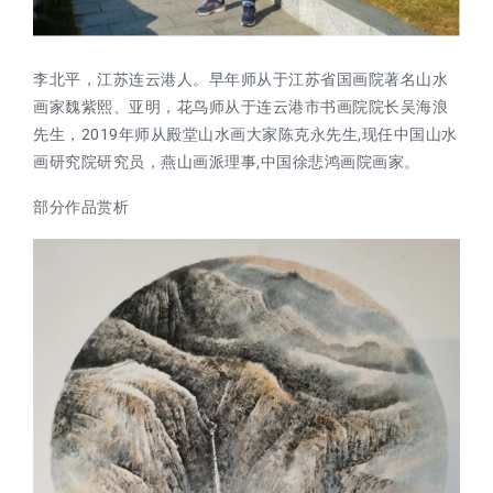
李北平，江苏连云港人。早年师从于江苏省国画院著名山水
画家魏紫熙、亚明，花鸟师从于连云港市书画院院长吴海浪
先生，2019年师从殿堂山水画大家陈克永先生,现任中国山水
画研究院研究员，燕山画派理事,中国徐悲鸿画院画家。
部分作品赏析