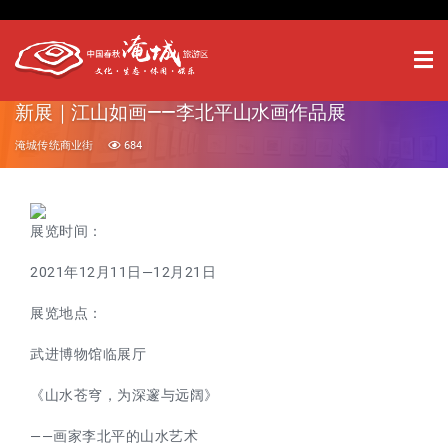
新展｜江山如画——李北平山水画作品展
淹城传统商业街
684
展览时间：
2021年12月11日—12月21日
展览地点：
武进博物馆临展厅
《山水苍穹，为深邃与远阔》
——画家李北平的山水艺术