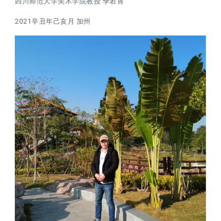
四川师范大学美术学院教授 季若霄
2021辛丑年己亥月 加州