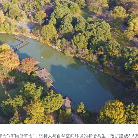
革命”和“厕所革命”，坚持人与自然空间环境的和谐共生，改扩建成3.5