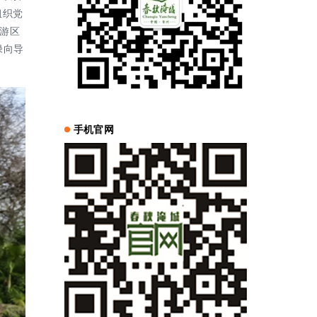
组织党
游区
绿向导
手机官网