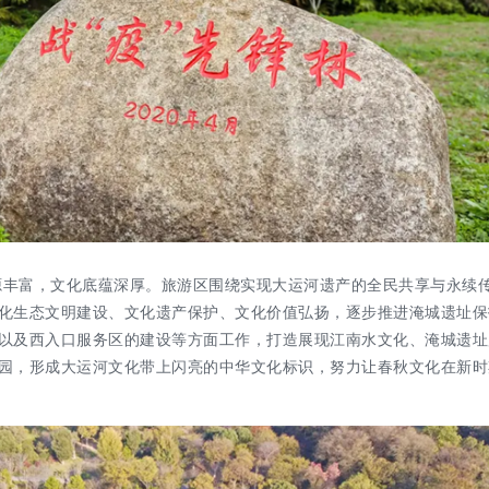
源丰富，文化底蕴深厚。旅游区围绕实现大运河遗产的全民共享与永续
化生态文明建设、文化遗产保护、文化价值弘扬，逐步推进淹城遗址保
以及西入口服务区的建设等方面工作，打造展现江南水文化、淹城遗址
园，形成大运河文化带上闪亮的中华文化标识，努力让春秋文化在新时