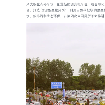
米大型生态停车场，配置新能源充电车位，结合绿化
合。打造“资源型生物厕所”，利用自然界提取的微
水、低排污和生态环保。在第四次全国厕所革命推进