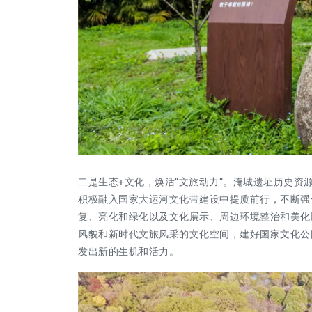
二是生态+文化，焕活“文旅动力”。
淹城遗址历史资
积极融入国家大运河文化带建设中提质前行，不断强
复、亮化和绿化以及文化展示、周边环境整治和美化
风貌和新时代文旅风采的文化空间，建好国家文化公
发出新的生机和活力。