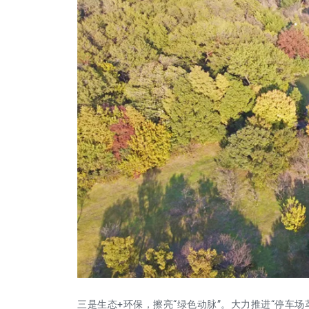
三是生态+环保，擦亮“绿色动脉”。
大力推进“停车场