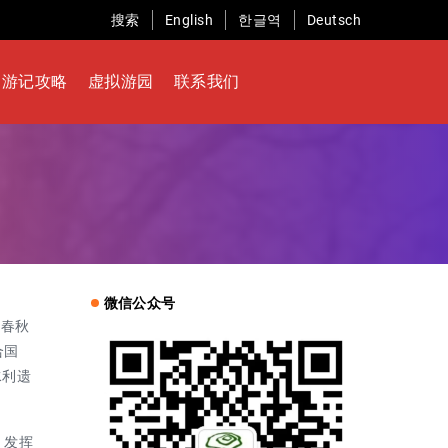
搜索
English
한글역
Deutsch
游记攻略
虚拟游园
联系我们
微信公众号
，春秋
合国
水利遗
。发挥