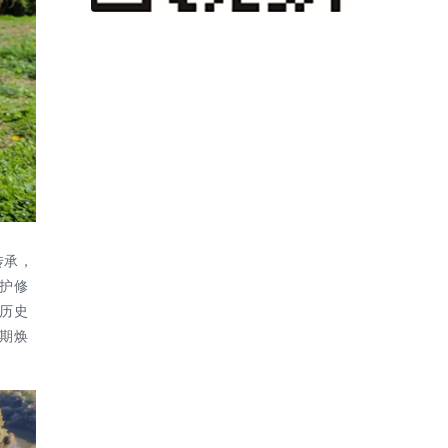
传承，
护修
历史
期焕