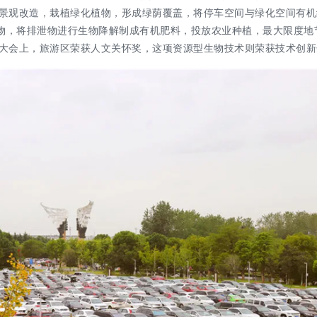
景观改造，栽植绿化植物，形成绿荫覆盖，将停车空间与绿化空间有机
生物，将排泄物进行生物降解制成有机肥料，投放农业种植，最大限度地
大会上，旅游区荣获人文关怀奖，这项资源型生物技术则荣获技术创新