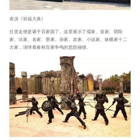
表演《祈福大典》
往里走便是诸子百家园了。这里展示了儒家、道家、阴阳
家、法家、名家、墨家、杂家、农家、小说家、纵横家十二
大家，演绎着春秋百家争鸣的思想碰撞。