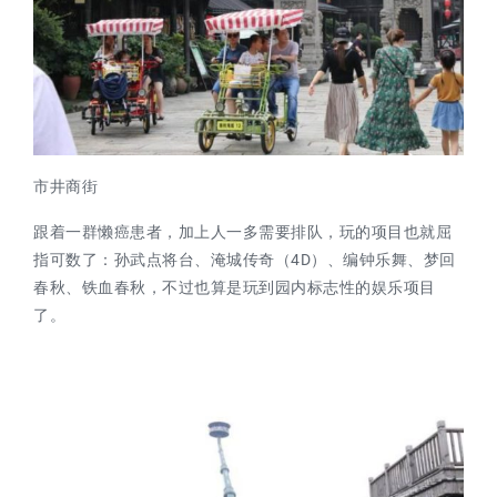
市井商街
跟着一群懒癌患者，加上人一多需要排队，玩的项目也就屈
指可数了：孙武点将台、淹城传奇（4D）、编钟乐舞、梦回
春秋、铁血春秋，不过也算是玩到园内标志性的娱乐项目
了。