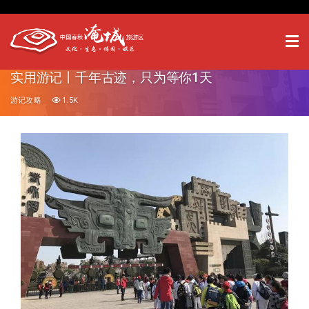
实用游记丨千年古迹，只为等你1天
游记攻略
1.5K