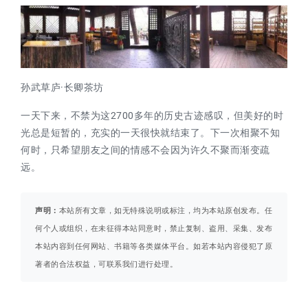
孙武草庐·长卿茶坊
一天下来，不禁为这2700多年的历史古迹感叹，但美好的时
光总是短暂的，充实的一天很快就结束了。下一次相聚不知
何时，只希望朋友之间的情感不会因为许久不聚而渐变疏
远。
声明：
本站所有文章，如无特殊说明或标注，均为本站原创发布。任
何个人或组织，在未征得本站同意时，禁止复制、盗用、采集、发布
本站内容到任何网站、书籍等各类媒体平台。如若本站内容侵犯了原
著者的合法权益，可联系我们进行处理。