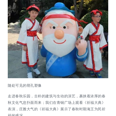
随处可见的萌孔塑像
走进春秋乐园，古朴的建筑与生动的演艺，裹挟着浓厚的春
秋文化气息扑面而来；我们在青铜广场上观看《祈福大典》
表演，庄雅大气的《祈福大典》展示了春秋时期淹王为民祈
福的盛况。