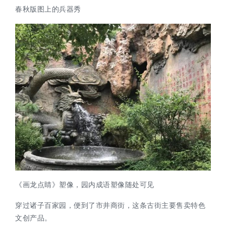
春秋版图上的兵器秀
《画龙点睛》塑像，园内成语塑像随处可见
穿过诸子百家园，便到了市井商街，这条古街主要售卖特色
文创产品。