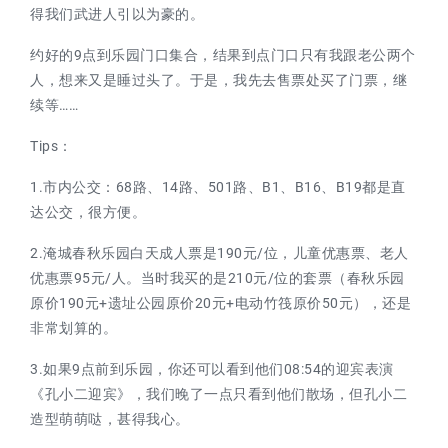
得我们武进人引以为豪的。
约好的9点到乐园门口集合，结果到点门口只有我跟老公两个
人，想来又是睡过头了。于是，我先去售票处买了门票，继
续等……
Tips：
1.市内公交：68路、14路、501路、B1、B16、B19都是直
达公交，很方便。
2.淹城春秋乐园白天成人票是190元/位，儿童优惠票、老人
优惠票95元/人。当时我买的是210元/位的套票（春秋乐园
原价190元+遗址公园原价20元+电动竹筏原价50元），还是
非常划算的。
3.如果9点前到乐园，你还可以看到他们08:54的迎宾表演
《孔小二迎宾》，我们晚了一点只看到他们散场，但孔小二
造型萌萌哒，甚得我心。