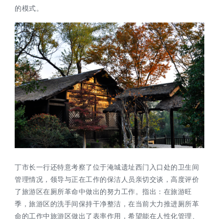
的模式。
丁市长一行还特意考察了位于淹城遗址西门入口处的卫生间
管理情况，领导与正在工作的保洁人员亲切交谈，高度评价
了旅游区在厕所革命中做出的努力工作。指出：在旅游旺
季，旅游区的洗手间保持干净整洁，在当前大力推进厕所革
命的工作中旅游区做出了表率作用，希望能在人性化管理、