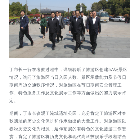
丁市长一行在考察过程中，详细聆听了旅游区创建
5A级景区
情况，询问了旅游区当日入园人数、景区承载能力及节假日
期间周边交通秩序情况，对旅游区在节日期间安全管理工
作、特色服务工作及文化展示工作等方面做出的努力表示肯
定。
期间，
丁市长
参观
了淹城遗址公园，
充分肯定了旅游区对春
秋遗址的历史文化保护和传承做出的大量工作。对旅游区以
春秋历史文化为根源，延伸拓展的有特色的文化旅游工作赞
赏，肯定了旅游区将历史文化和现代高科技娱乐手段相结合