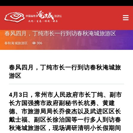
春风四月，丁纯市长一行到访春秋淹城旅游区​
春秋淹城旅游区
306
春风四月，
丁纯市长一行
到访春秋淹城旅
游区
4月3日，常州市人民政府市长丁纯、副市
长方国强携市政府副秘书长杭勇、黄建
德、市旅游局局长乔俊杰以及武进区区长
戴士福、副区长徐治国等一行多人到访春
秋淹城旅游区，现场调研清明小长假期间