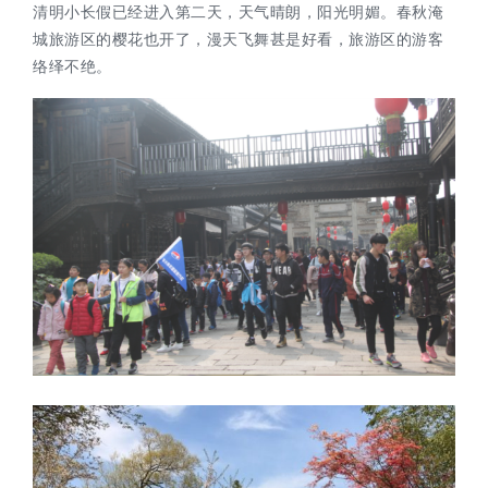
清明小长假
已经进入
第二天，天气晴朗，阳光明媚。
春秋淹
城旅游区的樱花也开了，漫天飞舞甚是好看，旅游区的游客
络绎不绝。