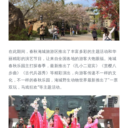
在此期间，春秋淹城旅游区推出了丰富多彩的主题活动和华
丽精彩的演艺节目，让来自全国各地的游客大饱眼福。淹城
春秋乐园主打探春季，最新推出了《孔小二迎宾》《赏樱八
步曲》《古代兵器秀》等精彩演出，向游客传递不一样的文
化，不一样的春秋乐园，淹城野生动物世界最新推出了
“一票
双玩，马戏狂欢”等主题活动。