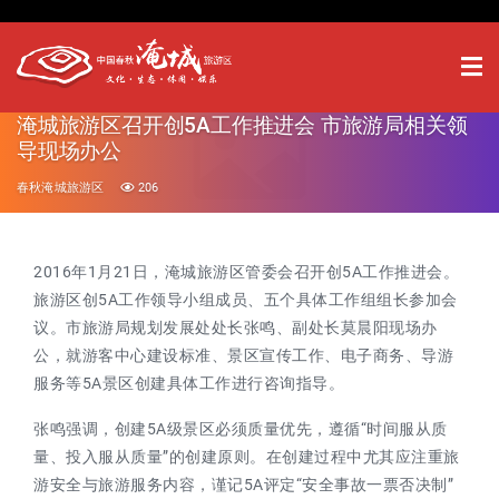
淹城旅游区召开创5A工作推进会 市旅游局相关领
导现场办公
春秋淹城旅游区
206
2016
年1月21日，淹城旅游区管委会召开创5A工作推进会。
旅游区创5A工作领导小组成员、五个具体工作组组长参加会
议。市旅游局规划发展处处长张鸣、副处长莫晨阳现场办
公，就游客中心建设标准、景区宣传工作、电子商务、导游
服务等5A景区创建具体工作进行咨询指导。
张鸣强调，创建5A级景区必须质量优先，遵循“时间服从质
量、投入服从质量”的创建原则。在创建过程中尤其应注重旅
游安全与旅游服务内容，谨记5A评定“安全事故一票否决制”