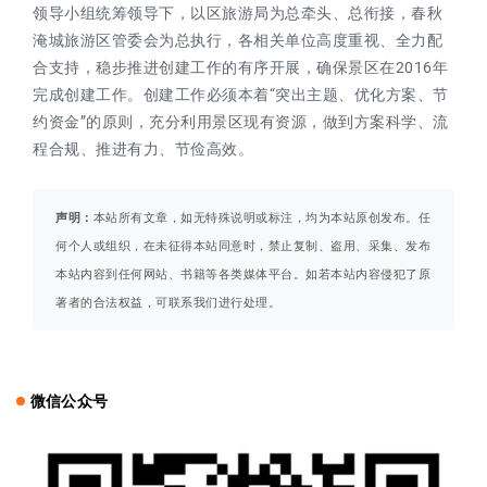
领导小组统筹领导下，以区旅游局为总牵头、总衔接，春秋
淹城旅游区管委会为总执行，各相关单位高度重视、全力配
合支持，稳步推进创建工作的有序开展，确保景区在2016年
完成创建工作。创建工作必须本着“突出主题、优化方案、节
约资金”的原则，充分利用景区现有资源，做到方案科学、流
程合规、推进有力、节俭高效。
声明：
本站所有文章，如无特殊说明或标注，均为本站原创发布。任
何个人或组织，在未征得本站同意时，禁止复制、盗用、采集、发布
本站内容到任何网站、书籍等各类媒体平台。如若本站内容侵犯了原
著者的合法权益，可联系我们进行处理。
微信公众号