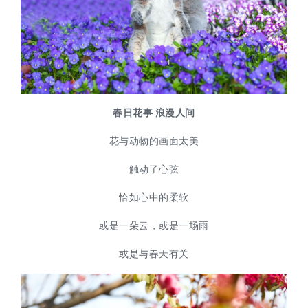
春日花事 浪漫人间
花与动物的画面太美
触动了心弦
恰如心中的柔软
或是一朵云，或是一场雨
或是与春天有关