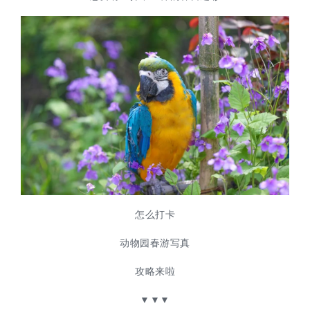
怎么打卡
动物园春游写真
攻略来啦
▼▼▼