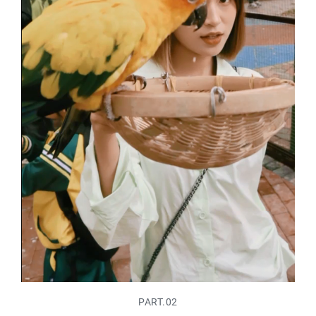
PART.02