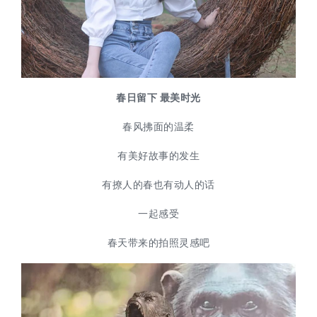
春日留下 最美时光
春风拂面的温柔
有美好故事的发生
有撩人的春也有动人的话
一起感受
春天带来的拍照灵感吧