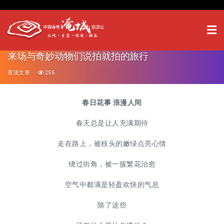
来场与奇妙动物们说拍就拍的旅行
置顶文章
255
春日花事 浪漫人间
春天总是让人充满期待
走在路上，被枝头的嫩绿点亮心情
绕过街角，被一簇繁花治愈
空气中都满是轻盈欢快的气息
除了这些