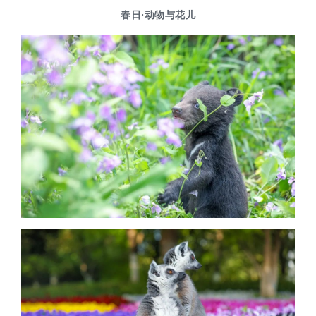
春日·动物与花儿