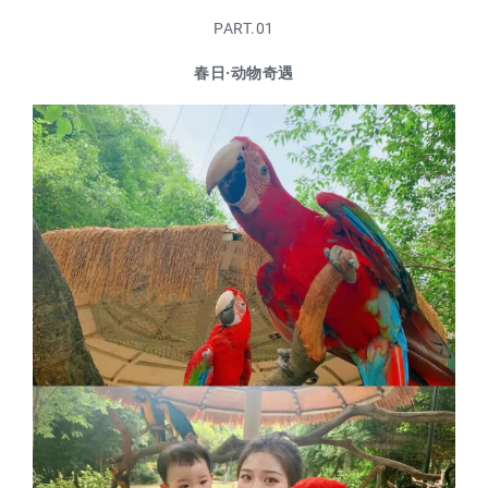
PART.01
春日·动物奇遇