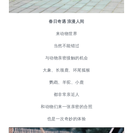
春日奇遇 浪漫人间
来动物世界
当然不能错过
与动物亲密接触的机会
大象、长颈鹿、环尾狐猴
鹦鹉、羊驼、小鹿
都非常亲近人
和动物们来一张亲密的合照
也是一次奇妙的体验