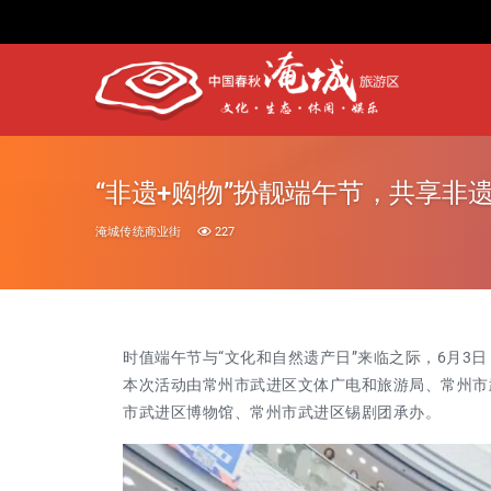
“非遗+购物”扮靓端午节，共享非
淹城传统商业街
227
时值端午节与“文化和自然遗产日”来临之际，6月3
本次活动由常州市武进区文体广电和旅游局、常州市
市武进区博物馆、常州市武进区锡剧团承办。