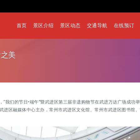
首页
景区介绍
景区动态
交通导航
在线预订
遗之美
日，“我们的节日•端午”暨武进区第三届非遗购物节在武进万达广场成功
武进区融媒体中心主办，常州市武进区文化馆、常州市武进区图书馆、