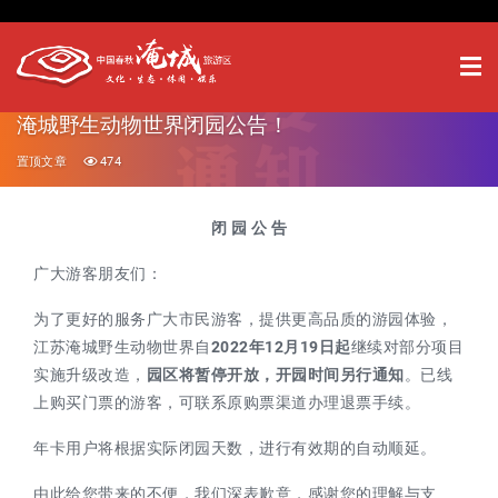
淹城野生动物世界闭园公告！
置顶文章
474
闭 园 公 告
广大游客朋友们：
为了更好的服务广大市民游客，提供更高品质的游园体验，
江苏淹城野生动物世界自
2022年12月19日起
继续对部分项目
实施升级改造，
园区将暂停开放，开园时间另行通知
。已线
上购买门票的游客，可联系原购票渠道办理退票手续。
年卡用户将根据实际闭园天数，进行有效期的自动顺延。
由此给您带来的不便，我们深表歉意，感谢您的理解与支