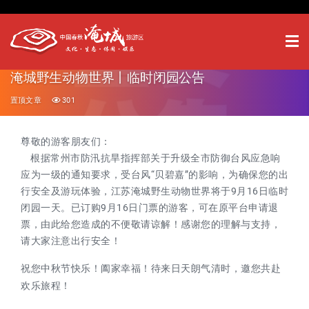
淹城野生动物世界丨临时闭园公告
置顶文章
301
尊敬的游客朋友们：
根据常州市防汛抗旱指挥部关于升级全市防御台风应急响
应为一级的通知要求，受台风“贝碧嘉”的影响，为确保您的出
行安全及游玩体验，江苏淹城野生动物世界将于9月16日临时
闭园一天。已订购9月16日门票的游客，可在原平台申请退
票，由此给您造成的不便敬请谅解！感谢您的理解与支持，
请大家注意出行安全！
祝您中秋节快乐！阖家幸福！待来日天朗气清时，邀您共赴
欢乐旅程！