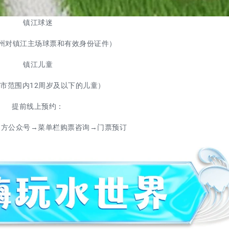
镇江球迷
6常州对镇江主场球票和有效身份证件）
镇江儿童
市范围内12周岁及以下的儿童）
提前线上预约：
官方公众号→菜单栏购票咨询→门票预订