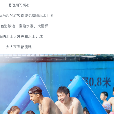
暑假期间所有
秋乐园的游客都能免费嗨玩水世界
龙色造浪池、童趣水寨、大滑梯
新的水上大冲关和水上足球
大人宝宝都能玩