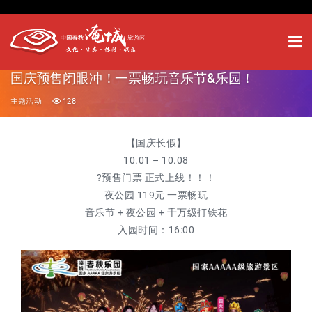
国庆预售闭眼冲！一票畅玩音乐节&乐园！
主题活动
128
【国庆长假】
10.01 – 10.08
?预售门票 正式上线！！！
夜公园 119元 一票畅玩
音乐节 + 夜公园 + 千万级打铁花
入园时间：16:00