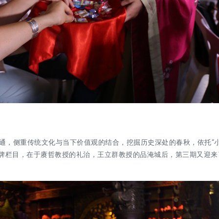
通，侧重传统文化与当下价值观的结合，挖掘历史深处的春秋，依托
“
化品牌栏目，在于赓哲教授的礼治，王立群教授的品淹城后，第三期
又迎来