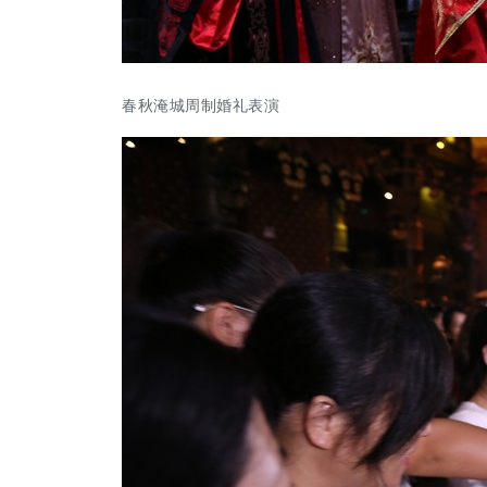
春秋淹城周制婚礼表演