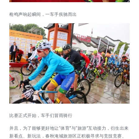
枪鸣声响起瞬间，一车手疾驰而出
比赛正式开始，车手们冒雨骑行
并且，为了能够更好地让“体育”与“旅游”互动接力，衍生出来
新看点、新玩法，春秋淹城旅游区正积极寻求与竞技竞赛、