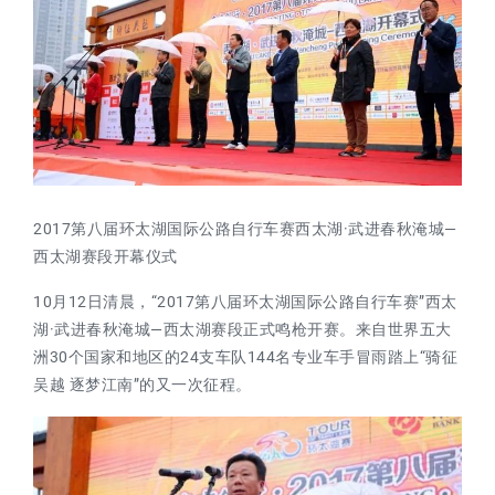
2017第八届环太湖国际公路自行车赛西太湖·武进春秋淹城—
西太湖赛段开幕
仪式
10月12日清晨，“2017第八届环太湖国际公路自行车赛”西太
湖·武进春秋淹城—西太湖赛段正式鸣枪开赛。来自世界五大
洲30个国家和地区的24支车队144名专业车手冒雨踏上“骑征
吴越 逐梦江南”的又一次征程。