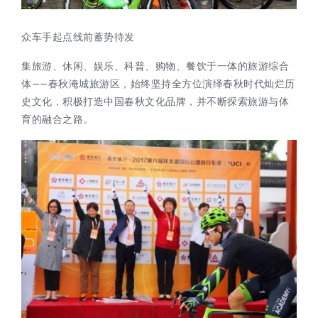
众车手起点线前蓄势待发
集旅游、休闲、娱乐、科普、购物、餐饮于一体的旅游综合
体——春秋淹城旅游区，始终坚持全方位演绎春秋时代灿烂历
史文化，积极打造中国春秋文化品牌，并不断探索旅游与体
育的融合之路。