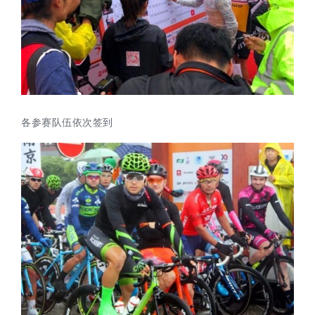
各
参赛队伍
依次
签到