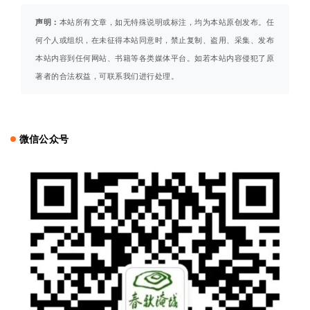
声明：
本站所有文章，如无特殊说明或标注，均为本站原创发布。任
何个人或组织，在未征得本站同意时，禁止复制、盗用、采集、发布
本站内容到任何网站、书籍等各类媒体平台。如若本站内容侵犯了原
著者的合法权益，可联系我们进行处理。
微信公众号