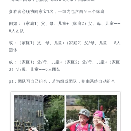
参赛者必须协同家宝1名，一组内包含两至三个家庭
例如：
（家庭1）
父、母、儿童+
（家庭2）
父、母、儿童——
6人团队
或：
（家庭1）
父、母、儿童+
（家庭2）
父/母、儿童——5人
团体
或：
（家庭1）
父/母、儿童+
（家庭2）
父/母、儿童+
（家庭
3）
父/母、儿童——6人团队
ps：团队可自己组合，若为组成团队，则由系统自动组合