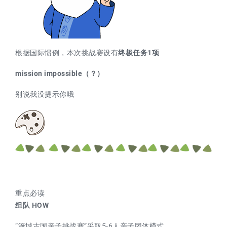
根据国际惯例，本次挑战赛设有
终极任务
1项
mission impossible（？）
别说我没提示你哦
重点必读
组队 HOW
“淹城古国亲子挑战赛”采取5-6人亲子团体模式