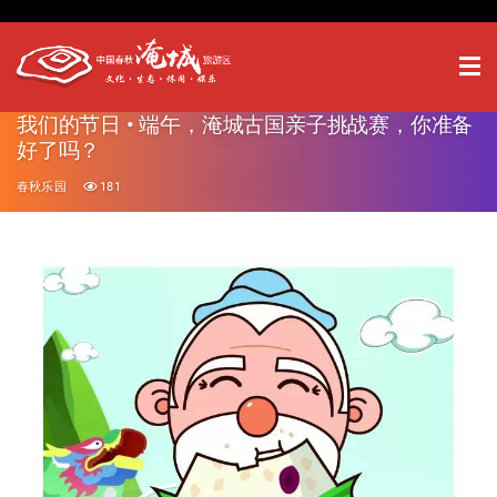
我们的节日 • 端午，淹城古国亲子挑战赛，你准备
好了吗？
春秋乐园
181