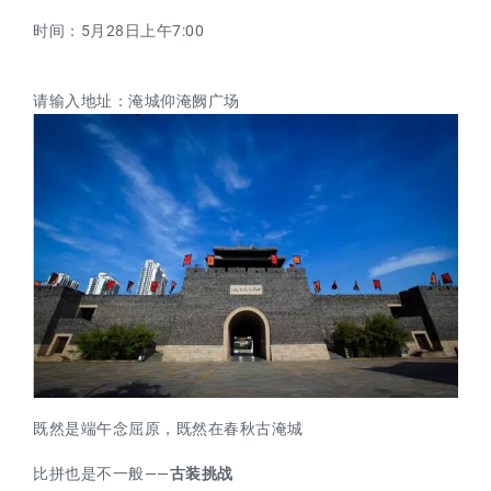
时间：5月28日上午7:00
请输入地址：淹城仰淹阙广场
既然是端午念屈原，既然在春秋古淹城
比拼也是不一般——
古装挑战