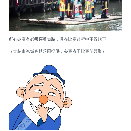
所有参赛者
必须穿着古装
，且在比赛过程中不得脱下
（古装由淹城春秋乐园提供，参赛者于比赛前领取）