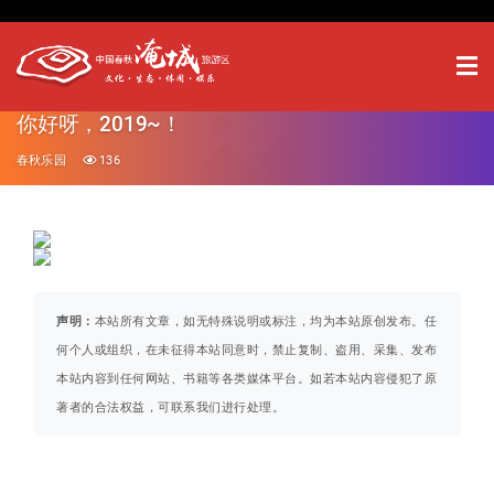
你好呀，2019~！
春秋乐园
136
声明：
本站所有文章，如无特殊说明或标注，均为本站原创发布。任
何个人或组织，在未征得本站同意时，禁止复制、盗用、采集、发布
本站内容到任何网站、书籍等各类媒体平台。如若本站内容侵犯了原
著者的合法权益，可联系我们进行处理。