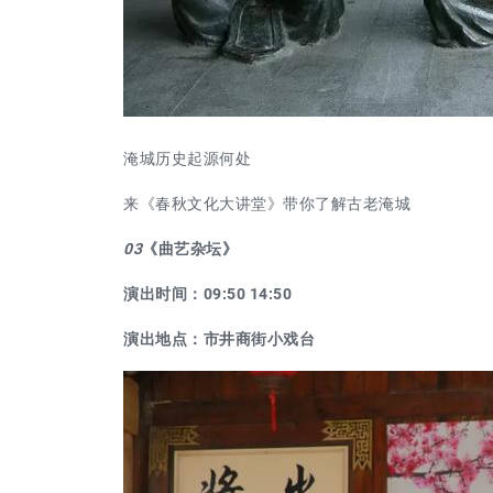
淹城历史起源何处
来《春秋文化大讲堂》带你了解古老淹城
03
《曲艺杂坛》
演出时间：09:50 14:50
演出地点：市井商街小戏台