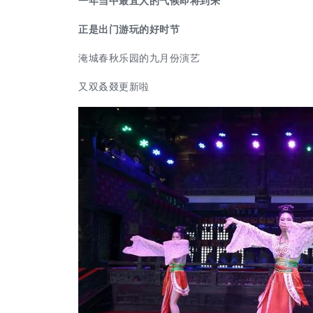
一年当中最宜人的气候即将到来
正是出门游玩的好时节
淹城春秋乐园的九月份演艺
又双叒叕更新啦