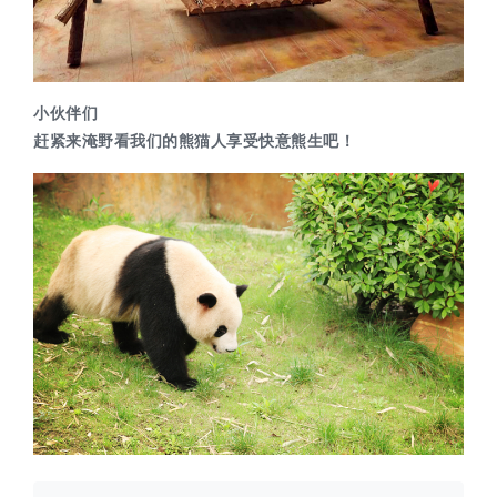
小伙伴们
赶紧来淹野看我们的熊猫人享受快意熊生吧！