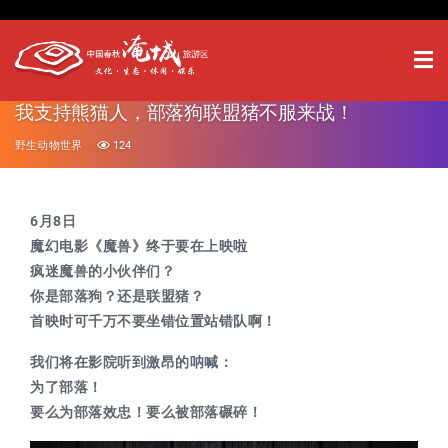
我支持熊猫人，部落狗联盟猪不服来战！
野生动物世界
124
6月8日
魔幻电影《魔兽》终于要在上映啦
疯迷魔兽的小伙伴们？
你是部落狗？还是联盟猪？
首映时可千万不要坐错位置站错队啊！
我们将在影院听到激昂的呐喊：
为了部落！
要么为部落效忠！要么被部落碾碎！