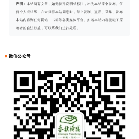
声明：
本站所有文章，如无特殊说明或标注，均为本站原创发布。任
何个人或组织，在未征得本站同意时，禁止复制、盗用、采集、发布
本站内容到任何网站、书籍等各类媒体平台。如若本站内容侵犯了原
著者的合法权益，可联系我们进行处理。
微信公众号