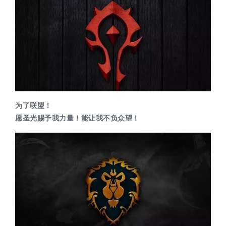
为了联盟！
愿圣光赐予我力量！能让我不负众望！