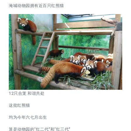
淹城动物园拥有近百只红熊猫
12只合笼 和谐共处
这批红熊猫
均为今年六七月出生
算是动物园的“红二代”和“红三代”