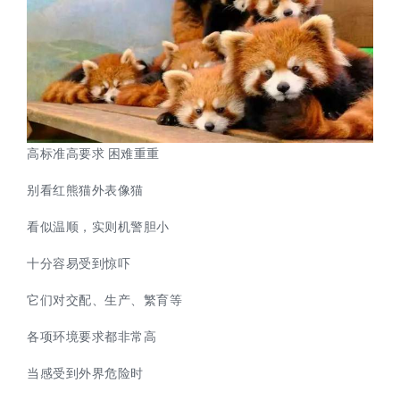
高标准高要求 困难重重
别看红熊猫外表像猫
看似温顺，实则机警胆小
十分容易受到惊吓
它们对交配、生产、繁育等
各项环境要求都非常高
当感受到外界危险时