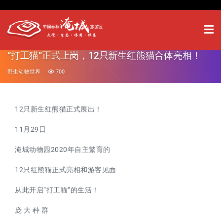
“打工猫”正式上岗，12只新生红熊猫合体亮相！
野生动物世界
700
12只新生红熊猫正式展出！
11月29日
淹城动物园2020年自主繁育的
12只红熊猫正式亮相和游客见面
从此开启“打工猫”的生活！
庞 大 种 群