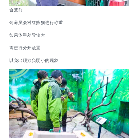
合笼前
饲养员会对红熊猫进行称重
如果体重差异较大
需进行分开放置
以免出现欺负弱小的现象