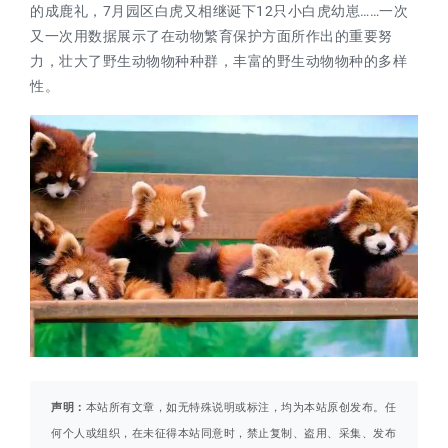
的成鹿礼，7月园区白虎又相继诞下12只小白虎幼崽……一次
又一次用数据展示了在动物繁育保护方面所作出的重要努
力，壮大了野生动物物种种群，丰富的野生动物物种的多样
性。
声明：
本站所有文章，如无特殊说明或标注，均为本站原创发布。任
何个人或组织，在未征得本站同意时，禁止复制、盗用、采集、发布