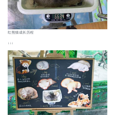
红熊猫成长历程
↓↓↓