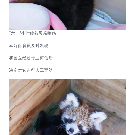
“六一”小时候被母亲咬伤
幸好保育员及时发现
和兽医经过专业评估后
决定对它进行人工育幼