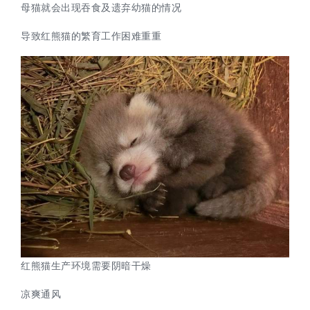
母猫就会出现吞食及遗弃幼猫的情况
导致红熊猫的繁育工作困难重重
红熊猫生产环境需要阴暗干燥
凉爽通风