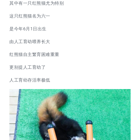
其中有一只红熊猫尤为特别
这只红熊猫名为六一
是今年6月1日出生
由人工育幼喂养长大
红熊猫自主繁育困难重重
更别提人工育幼了
人工育幼存活率极低