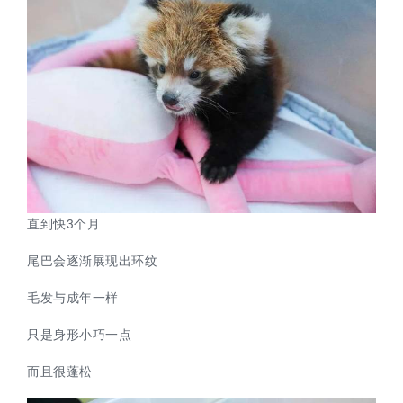
直到快3个月
尾巴会逐渐展现出环纹
毛发与成年一样
只是身形小巧一点
而且很蓬松