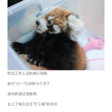
经过工作人员的精心照顾
如今“六一”已经快六个月了
成功的度过危险期
走上了独立自主“打工猫”的生活