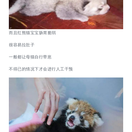
而且红熊猫宝宝肠胃脆弱
很容易拉肚子
一般都让母猫自行带崽
不得已的情况下才会进行人工干预