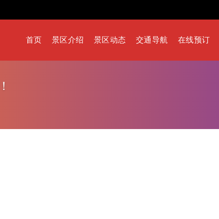
首页
景区介绍
景区动态
交通导航
在线预订
！