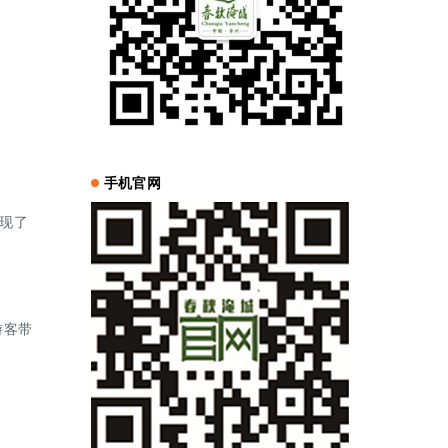
手机官网
现了
游客带