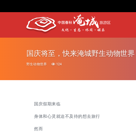
国庆将至，快来淹城野生动物世界
野生动物世界
124
国庆假期来临
身体和心灵就迫不及待的想去旅行
然而