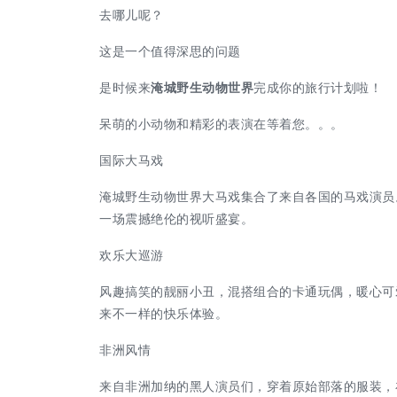
去哪儿呢？
这是一个值得深思的问题
是时候来
淹城野生动物世界
完成你的旅行计划啦！
呆萌的小动物和精彩的表演在等着您。。。
国际大马戏
淹城野生动物世界大马戏集合了来自各国的马戏演员
一场震撼绝伦的视听盛宴。
欢乐大巡游
风趣搞笑的靓丽小丑，混搭组合的卡通玩偶，暖心可
来不一样的快乐体验。
非洲风情
来自非洲加纳的黑人演员们，穿着原始部落的服装，