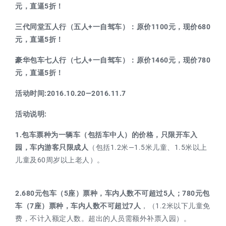
元，直逼5折！
三代同堂五人行（五人+一自驾车）：原价1100元，现价680
元，直逼5折！
豪华包车七人行（七人+一自驾车）：原价1460元，现价780
元，直逼5折！
活动时间:
2016.10.20—2016.11.7
活动说明:
1.包车票种为一辆车（包括车中人）的价格，
只限开车入
园，车内游客只限成人
（包括1.2米—1.5米儿童、1.5米以上
儿童及60周岁以上老人）。
2.680元包车（5座）票种，车内人数不可超过5人；780元包
车（7座）票种，车内人数不可超过7人
，（1.2米以下儿童免
费，不计入额定人数。超出的人员需额外补票入园）。