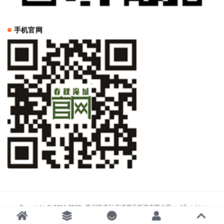
手机官网
Copyright © 2016-2022
常州市春秋淹城建设投资有限公司
- All rights
reserved
|
苏ICP备14051480号-1
|
国家AAAAA级景区 全国低碳旅游示范区