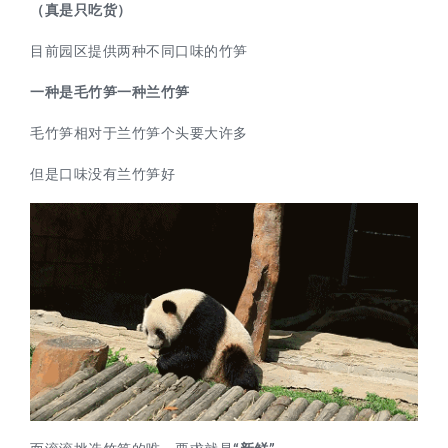
（真是只吃货）
目前园区提供两种不同口味的竹笋
一种是毛竹笋一种兰竹笋
毛竹笋相对于兰竹笋个头要大许多
但是口味没有兰竹笋好