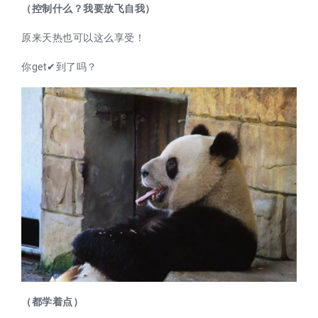
（控制什么？我要放飞自我）
原来天热也可以这么享受！
你get✔到了吗？
（都学着点）