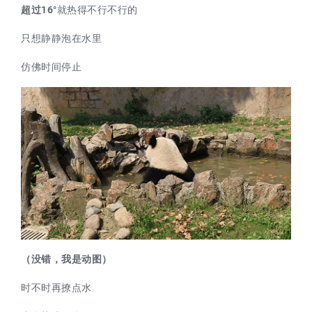
超过16°
就热得不行不行的
只想静静泡在水里
仿佛时间停止
（没错，我是动图）
时不时再撩点水