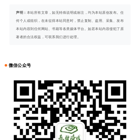
声明：
本站所有文章，如无特殊说明或标注，均为本站原创发布。任
何个人或组织，在未征得本站同意时，禁止复制、盗用、采集、发布
本站内容到任何网站、书籍等各类媒体平台。如若本站内容侵犯了原
著者的合法权益，可联系我们进行处理。
微信公众号