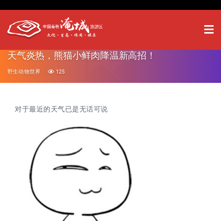
天气炎热，熊猫小鲜肉降温新高招！
野生动物世界
125
对于最近的天气已是无话可说