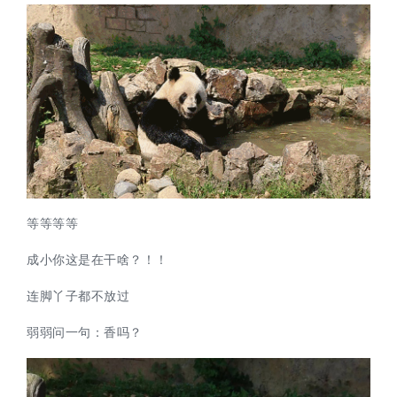
等等等等
成小你这是在干啥？！！
连脚丫子都不放过
弱弱问一句：香吗？