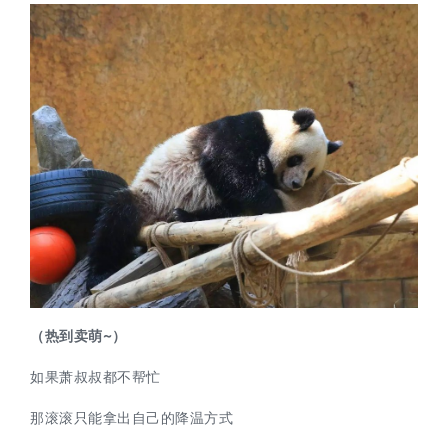
（热到卖萌~）
如果萧叔叔都不帮忙
那滚滚只能拿出自己的降温方式