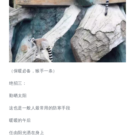
（保暖必备，猴手一条）
绝招三：
勤晒太阳
这也是一般人最常用的防寒手段
暖暖的午后
任由阳光洒在身上