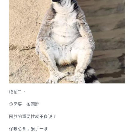
绝招二：
你需要一条围脖
围脖的重要性就不多说了
保暖必备，猴手一条