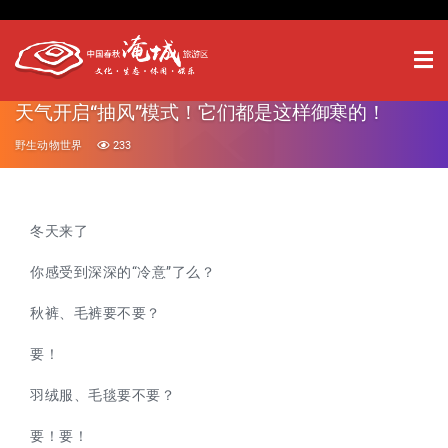
天气开启“抽风”模式！它们都是这样御寒的！
野生动物世界
233
冬天来了
你感受到深深的
“冷意”
了么？
秋裤、毛裤
要不要？
要！
羽绒服、毛毯
要不要？
要！要！