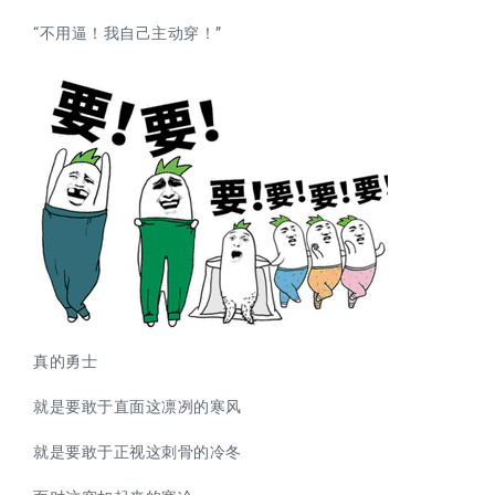
“不用逼！我自己主动穿！”
真的勇士
就是要敢于直面这凛冽的寒风
就是要敢于正视这刺骨的冷冬