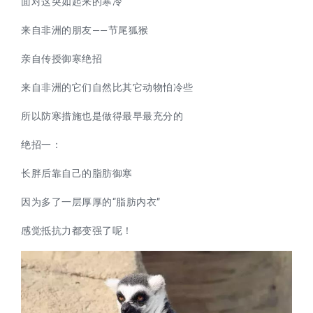
面对这突如起来的寒冷
来自
非洲的朋友——节尾狐猴
亲自传授御寒绝招
来自非洲的它们自然比其它动物怕冷些
所以防寒措施也是做得最早最充分的
绝招一：
长胖后靠自己的脂肪御寒
因为多了一层厚厚的“脂肪内衣”
感觉抵抗力都变强了呢！