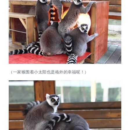
（一家猴围着小太阳也是格外的幸福呢！）