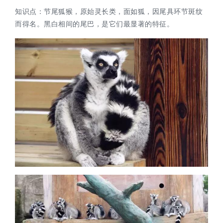
知识点：
节尾狐猴，原始灵长类，面如狐，因尾具环节斑纹
而得名。黑白相间的尾巴，是它们最显著的特征。