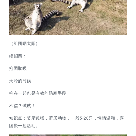
（组团晒太阳）
绝招四：
抱团取暖
天冷的时候
抱在一起也是有效的防寒手段
不信？试试！
知识点：
节尾狐猴，群居动物，一般5-20只，性情温和，喜
团聚一起活动。