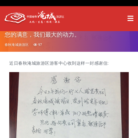
您的满意，我们最大的动力。
春秋淹城旅游区
97
近日春秋淹城旅游区游客中心收到这样一封感谢信: