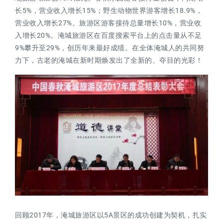
长5%，营业收入增长15%；野生动物世界游客增长18.9%，
营业收入增长27%。旅游区游客接待总量增长10%，营业收
入增长20%。淹城旅游区在百度搜索平台上的点击量从不足
9%攀升至29%，创历年来最好成绩。在全体淹城人的共同努
力下，古老的淹城在新时期焕发出了全新的、夺目的光彩！
回顾2017年，淹城旅游区以5A景区的成功创建为契机，扎实