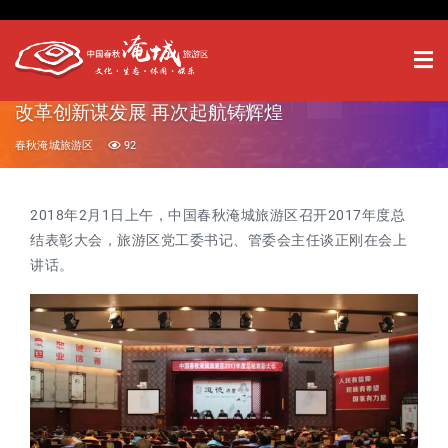
改革创新谋发展 再次起航铸辉煌
春秋淹城旅游区
92
2018年2月1日上午，中国春秋淹城旅游区召开2017年度总
结表彰大会，旅游区党工委书记、管委会主任谈正刚在会上
讲话。