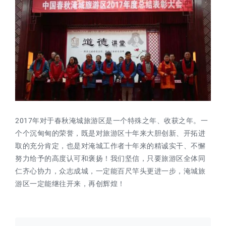
2017年对于春秋淹城旅游区是一个特殊之年、收获之年。一
个个沉甸甸的荣誉，既是对旅游区十年来大胆创新、开拓进
取的充分肯定，也是对淹城工作者十年来的精诚实干、不懈
努力给予的高度认可和褒扬！我们坚信，只要旅游区全体同
仁齐心协力，众志成城，一定能百尺竿头更进一步，淹城旅
游区一定能继往开来，再创辉煌！