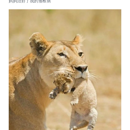
妈妈治好了我的颈椎病