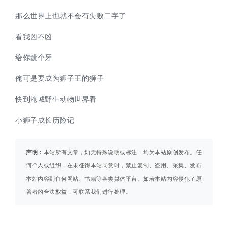
那么世界上也就不会有失败二字了
看我凶不凶
给你龇个牙
俺可是要成为狮子王的狮子
快到淹城野生动物世界看
小狮子成长历险记
声明：
本站所有文章，如无特殊说明或标注，均为本站原创发布。任
何个人或组织，在未征得本站同意时，禁止复制、盗用、采集、发布
本站内容到任何网站、书籍等各类媒体平台。如若本站内容侵犯了原
著者的合法权益，可联系我们进行处理。