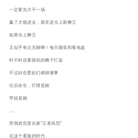
一定要先大干一场
赢了才能进去，甚至是当上新狮王
如果当上狮王
又似乎有点无聊啊！每天睡觉和看地盘
时不时还要跟别的狮子打架
不过好在爱妃们都很懂事
往后余生，打猎是她
带娃是她
……
而我就负责在家“王者风范”
在这个看脸的时代