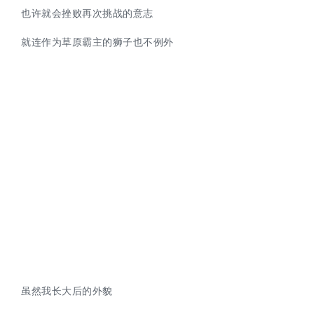
也许就会挫败再次挑战的意志
就连作为草原霸主的狮子也不例外
虽然我长大后的外貌