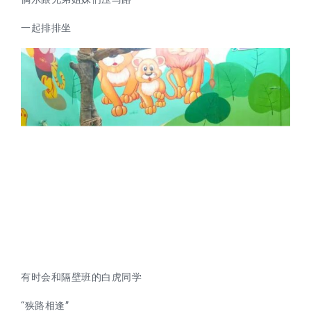
一起排排坐
有时会和隔壁班的白虎同学
“狭路相逢”