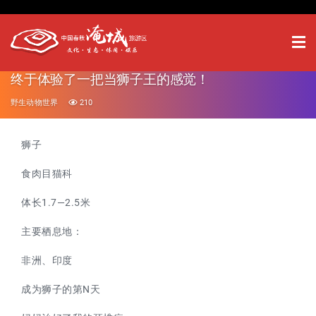
终于体验了一把当狮子王的感觉！
野生动物世界
210
狮子
食肉目猫科
体长1.7—2.5米
主要栖息地：
非洲、印度
成为狮子的第N天