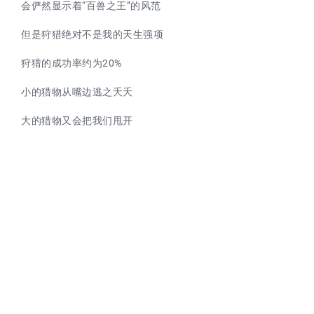
会俨然显示着“百兽之王”的风范
但是狩猎绝对不是我的天生强项
狩猎的成功率约为20%
小的猎物从嘴边逃之夭夭
大的猎物又会把我们甩开