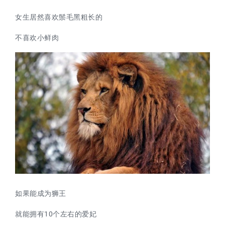
女生居然喜欢鬃毛黑粗长的
不喜欢小鲜肉
如果能成为狮王
就能拥有10个左右的爱妃