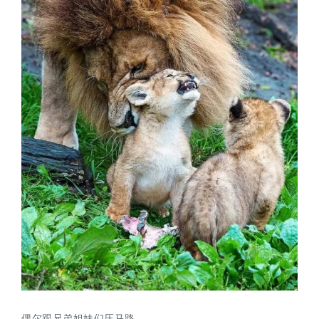
偶尔跟兄弟姐妹们压马路