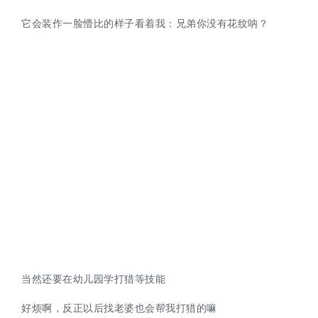
它会装作一脸懵比的样子看着我：兄弟你没有花纹呐？
当然还要在幼儿园学打猎等技能
好烦啊，反正以后找老婆也会帮我打猎的嘛