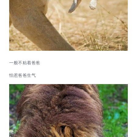
一般不粘着爸爸
怕惹爸爸生气