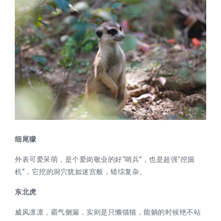
细尾獴
外表可爱呆萌，是个爱岗敬业的好“哨兵”，也是超强“挖掘
机”，它挖的洞穴犹如迷宫般，错综复杂。
东北虎
威风凛凛，霸气侧漏，实则是只懒猫猫，能躺的时候绝不站