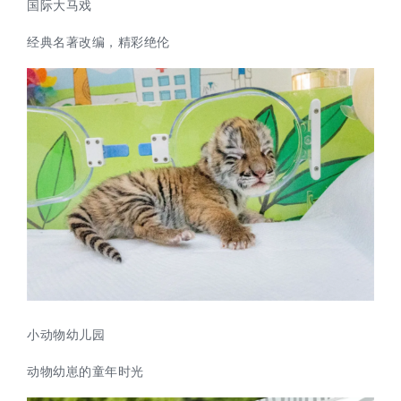
国际大马戏
经典名著改编，精彩绝伦
小动物幼儿园
动物幼崽的童年时光