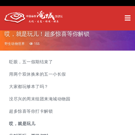
哎，就是玩儿！超多惊喜等你解锁
野生动物世界
155
眨眼，五一假期结束了
用两个双休换来的五一小长假
大家都玩够本了吗？
没尽兴的周末组团来淹城动物园
超多惊喜等你打卡解锁
哎，就是玩儿