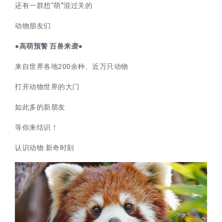
还有一群想“萌”混过关的
动物朋友们
●
高萌预警 百兽来袭
●
来自世界各地200余种、近万只动物
打开动物世界的大门
如此多的新朋友
等你来结识！
认识动物 新奇时刻