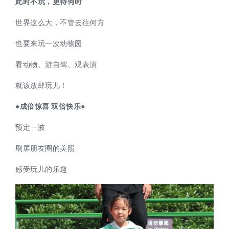
此时不玩，更待何时
世界这么大，不管去往何方
也要来玩一次动物园
看动物、游自驾、观表演
就该放肆玩儿！
●
成倍惊喜 双倍快乐
●
预定一波
刷屏朋友圈的美照
感受玩儿的乐趣