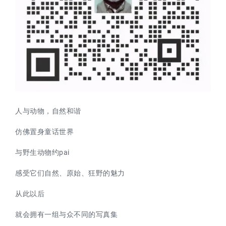
人与动物，自然和谐
仿佛置身童话世界
与野生动物约pai
感受它们自然、原始、狂野的魅力
从此以后
就会拥有一组与众不同的写真集