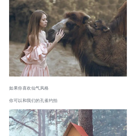
如果你喜欢仙气风格
你可以和我们的孔雀约拍