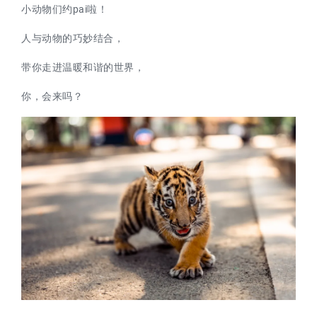
小动物们约pai啦！
人与动物的巧妙结合，
带你走进温暖和谐的世界，
你，会来吗？