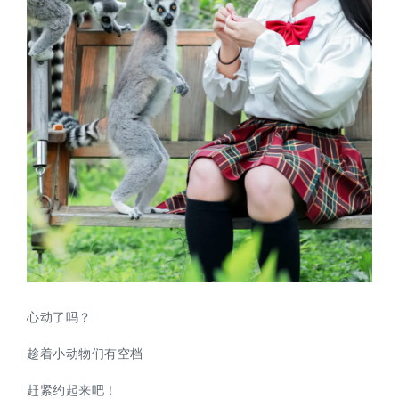
心动了吗？
趁着小动物们有空档
赶紧约起来吧！