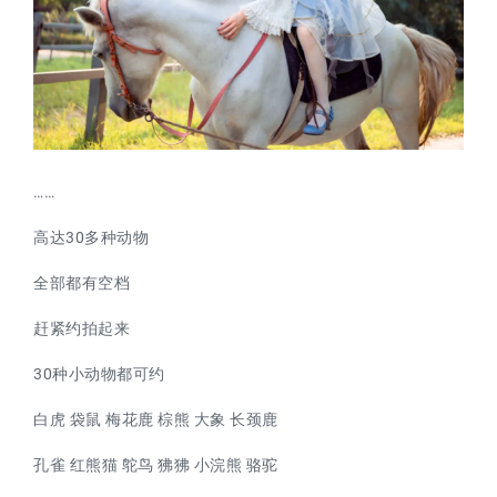
……
高达30多种动物
全部都有空档
赶紧约拍起来
30种小动物都可约
白虎 袋鼠 梅花鹿 棕熊 大象 长颈鹿
孔雀 红熊猫 鸵鸟 狒狒 小浣熊 骆驼