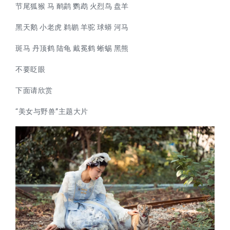
节尾狐猴 马 鸸鹋 鹦鹉 火烈鸟 盘羊
黑天鹅 小老虎 鹈鹕 羊驼 球蟒 河马
斑马 丹顶鹤 陆龟 戴冕鹤 蜥蜴 黑熊
不要眨眼
下面请欣赏
“美女与野兽”主题大片