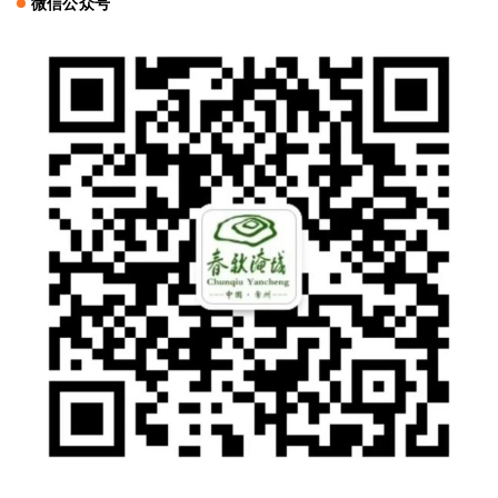
微信公众号