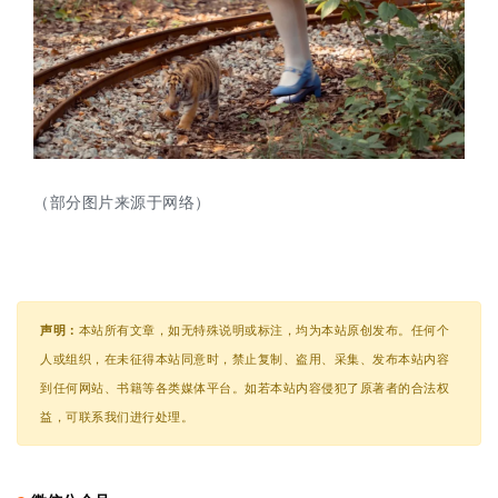
（部分图片来源于网络）
声明：
本站所有文章，如无特殊说明或标注，均为本站原创发布。任何个
人或组织，在未征得本站同意时，禁止复制、盗用、采集、发布本站内容
到任何网站、书籍等各类媒体平台。如若本站内容侵犯了原著者的合法权
益，可联系我们进行处理。