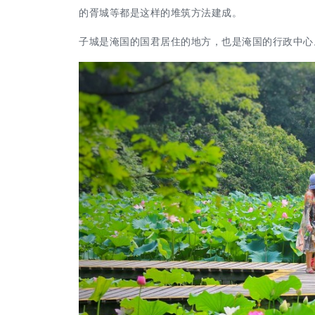
的胥城等都是这样的堆筑方法建成。
子城是淹国的国君居住的地方，也是淹国的行政中心