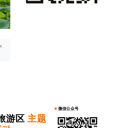
何
微信公众号
旅游区
主题