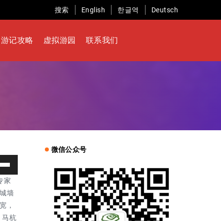
搜索
English
한글역
Deutsch
游记攻略
虚拟游园
联系我们
微信公众号
专家
城墙
宽，
、马杭