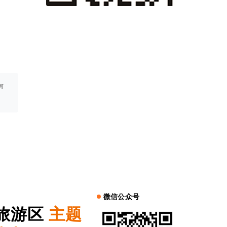
何
微信公众号
旅游区
主题