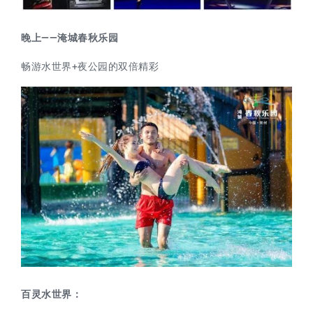
晚上——淹城春秋乐园
畅游水世界+夜公园的双倍精彩
百灵水世界：