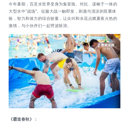
今年暑期，百灵水世界变身为集冒险、对抗、谋略于一体的
大型水中“战场”。征服大战一触即发，刺激与清凉的双重体
验，智力和体力的综合较量，让尖叫和水花点燃夏夜火热的
激情，与小伙伴们一起劈波斩浪。
《霸道春秋》：