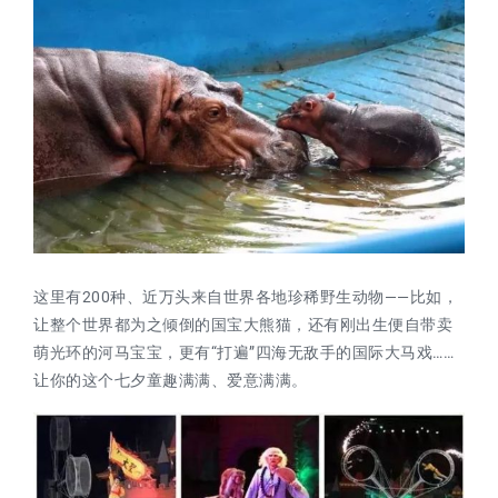
这里有200种、近万头来自世界各地珍稀野生动物——比如，
让整个世界都为之倾倒的国宝大熊猫，还有刚出生便自带卖
萌光环的河马宝宝，更有“打遍”四海无敌手的国际大马戏……
让你的这个七夕童趣满满、爱意满满。