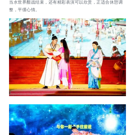
当水世界酣战结束，还有精彩表演可以欣赏，正适合休憩调
整，平缓心情。