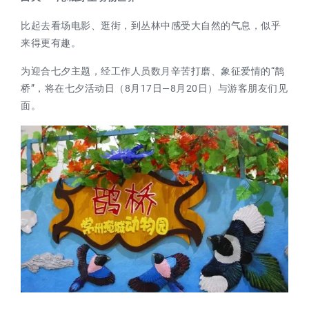
比起去看场电影、逛街，到丛林中感受大自然的气息，似乎
来得更有趣。
为迎合七夕主题，经工作人员数月辛苦打磨、象征爱情的“鹊
桥”，将在七夕活动日（8月17日—8月20日）与游客朋友们见
面。