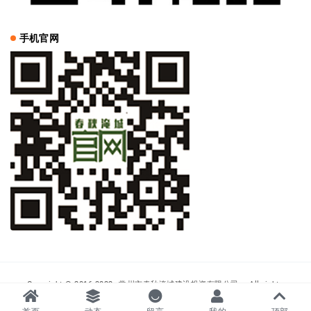
手机官网
Copyright © 2016-2022
常州市春秋淹城建设投资有限公司
- All rights
reserved
|
苏ICP备14051480号-1
|
国家AAAAA级景区 全国低碳旅游示范区