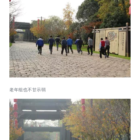
老年组也不甘示弱