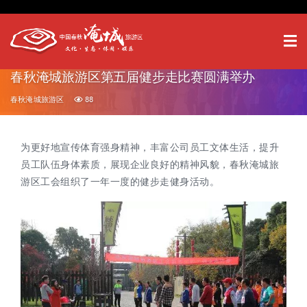
春秋淹城旅游区第五届健步走比赛圆满举办
春秋淹城旅游区
88
为更好地宣传体育强身精神，丰富公司员工文体生活，提升
员工队伍身体素质，展现企业良好的精神风貌，春秋淹城旅
游区工会组织了一年一度的健步走健身活动。