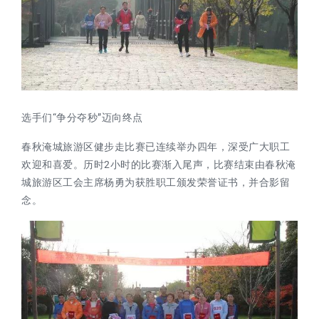
选手们“争分夺秒”迈向终点
春秋淹城旅游区健步走比赛已连续举办四年，深受广大职工
欢迎和喜爱。历时2小时的比赛渐入尾声，比赛结束由春秋淹
城旅游区工会主席杨勇为获胜职工颁发荣誉证书，并合影留
念。