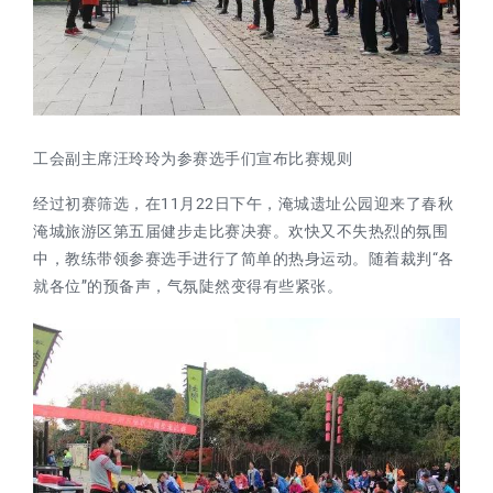
工会副主席汪玲玲为参赛选手们宣布比赛规则
经过初赛筛选，在11月22日下午，淹城遗址公园迎来了春秋
淹城旅游区第五届健步走比赛决赛。欢快又不失热烈的氛围
中，教练带领参赛选手进行了简单的热身运动。随着裁判“各
就各位”的预备声，气氛陡然变得有些紧张。