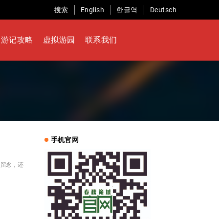
搜索
English
한글역
Deutsch
游记攻略
虚拟游园
联系我们
手机官网
照留念，还