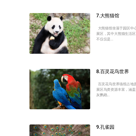
7.大熊猫馆
大熊猫馆坐落于园区中心
展区，其中大熊猫生活区
不仅仅是...
8.百灵花鸟世界
百灵花鸟世界场馆占地面
展区鸟类资源丰富，涵盖
灰鹦鹉...
9.孔雀园