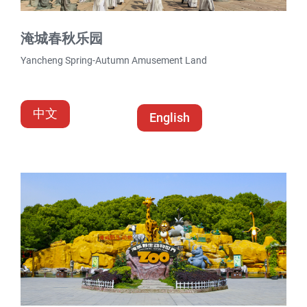
淹城春秋乐园
Yancheng Spring-Autumn Amusement Land
中文
English