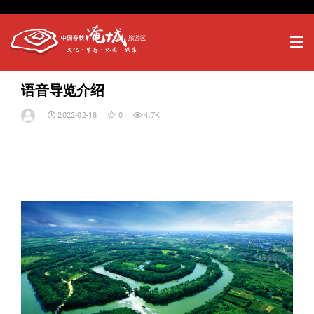
语音导览介绍
2022-02-18
0
4.7K