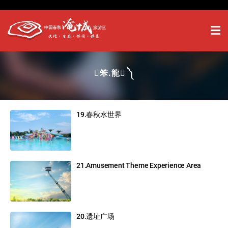
笨.龍 ༽
19.春秋水世界
21.Amusement Theme Experience Area
20.遗址广场